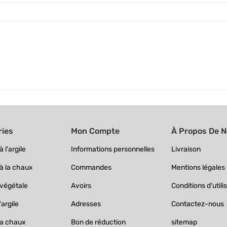
ries
Mon Compte
À Propos De 
 l'argile
Informations personnelles
Livraison
à la chaux
Commandes
Mentions légales
 végétale
Avoirs
Conditions d'utili
'argile
Adresses
Contactez-nous
la chaux
Bon de réduction
sitemap