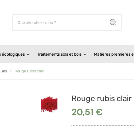
s écologiques
Traitements sols et bois
Matières premières et
ques
Rouge rubis clair
Rouge rubis clair
20,51 €