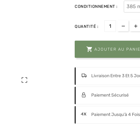
CONDITIONNEMENT :
QUANTITÉ :

AJOUTER AU PANI
Livraison Entre 3 Et 5 Jo

Paiement Sécurisé
Paiement Jusqu'à 4 Fois