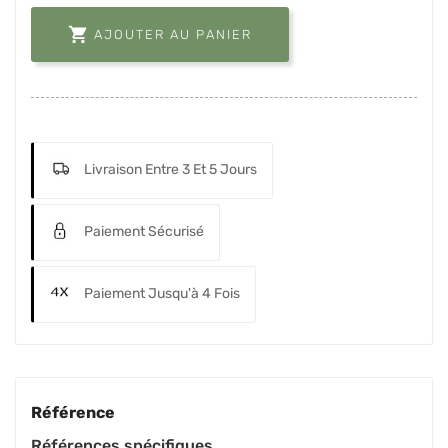

AJOUTER AU PANIER
Livraison Entre 3 Et 5 Jours
Paiement Sécurisé
Paiement Jusqu'à 4 Fois
Référence
Références spécifiques