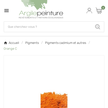
0

Accueil
Pigments
Pigments cadmium et autres
Orange C