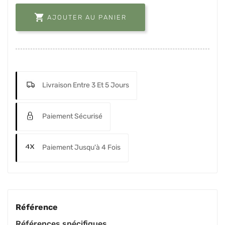

AJOUTER AU PANIER
Livraison Entre 3 Et 5 Jours
Paiement Sécurisé
Paiement Jusqu'à 4 Fois
Référence
Références spécifiques