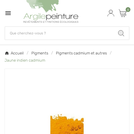
0

Accueil
Pigments
Pigments cadmium et autres
Jaune indien cadmium