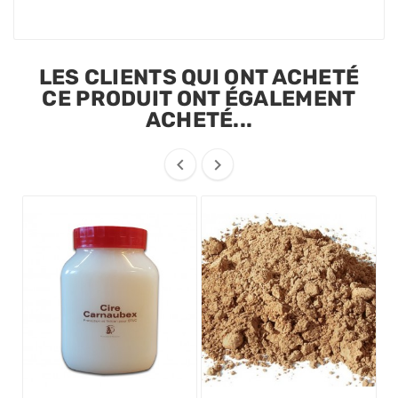
LES CLIENTS QUI ONT ACHETÉ
CE PRODUIT ONT ÉGALEMENT
ACHETÉ...

