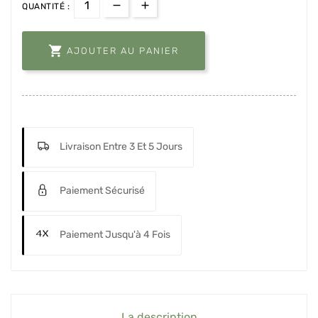
QUANTITÉ :

AJOUTER AU PANIER
Livraison Entre 3 Et 5 Jours
Paiement Sécurisé
Paiement Jusqu'à 4 Fois
La description