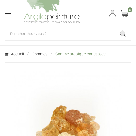
0

Accueil
Gommes
Gomme arabique concassée