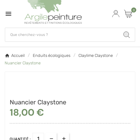
0

Accueil
Enduits écologiques
Claylime Claystone
Nuancier Claystone
Nuancier Claystone
18,00 €
QUANTITÉ :