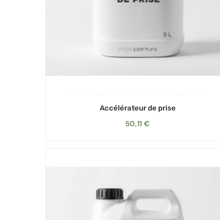
Accélérateur de prise
50,11 €