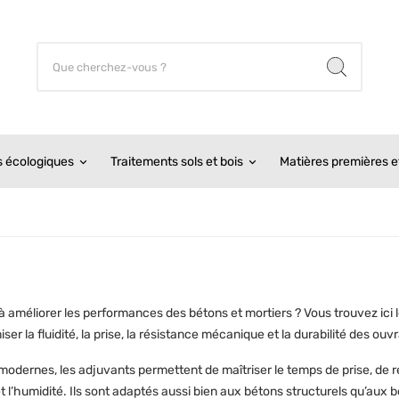
s écologiques
Traitements sols et bois
Matières premières et
améliorer les performances des bétons et mortiers ? Vous trouvez ici le
er la fluidité, la prise, la résistance mécanique et la durabilité des ouv
dernes, les adjuvants permettent de maîtriser le temps de prise, de réd
au et l’humidité. Ils sont adaptés aussi bien aux bétons structurels qu’a