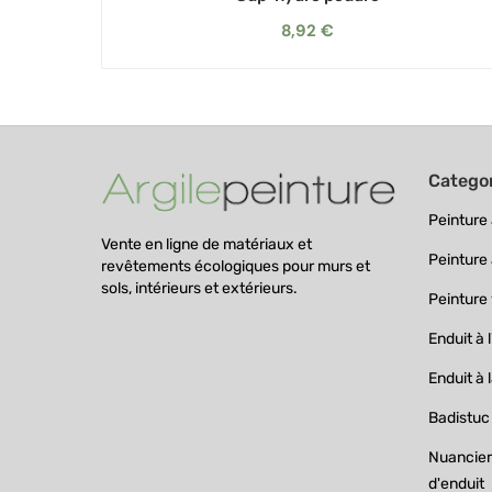
8,92 €
Catego
Peinture à
Vente en ligne de matériaux et
Peinture 
revêtements écologiques pour murs et
sols, intérieurs et extérieurs.
Peinture
Enduit à l
Enduit à 
Badistuc
Nuanciers
d'enduit