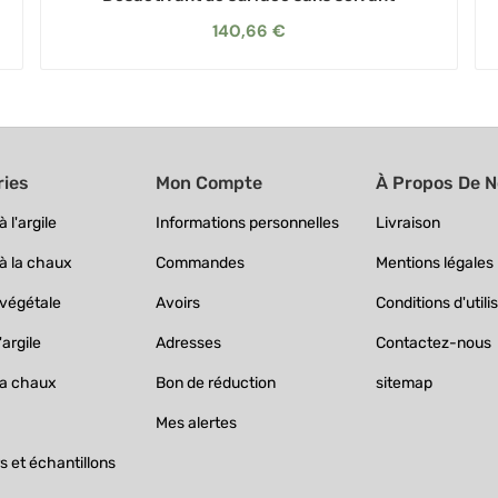
140,66 €
ries
Mon Compte
À Propos De 
 l'argile
Informations personnelles
Livraison
à la chaux
Commandes
Mentions légales
 végétale
Avoirs
Conditions d'utili
'argile
Adresses
Contactez-nous
la chaux
Bon de réduction
sitemap
Mes alertes
 et échantillons