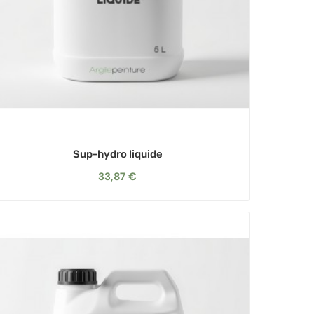
Sup-hydro liquide
33,87 €