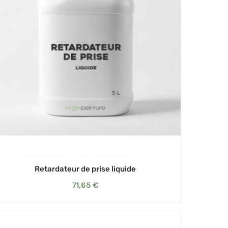
Retardateur de prise liquide
71,65 €