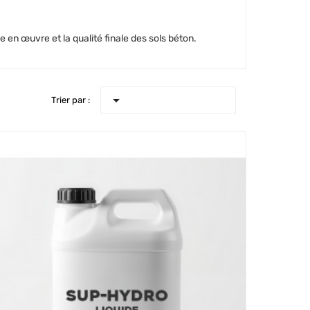
e en œuvre et la qualité finale des sols béton.

Trier par :