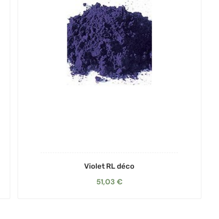
Violet RL déco
51,03 €