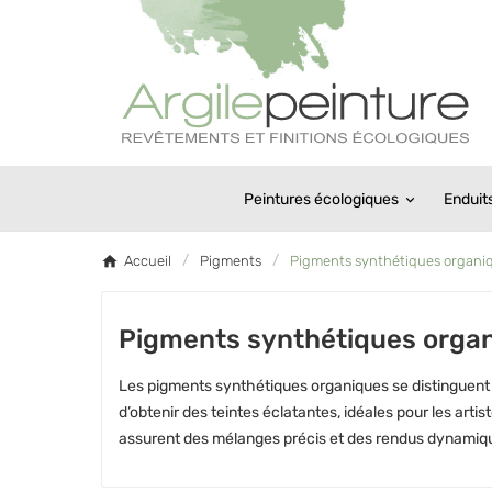
Peintures écologiques
Enduit
Accueil
Pigments
Pigments synthétiques organi
Pigments synthétiques orga
Les pigments synthétiques organiques se distinguent pa
d’obtenir des teintes éclatantes, idéales pour les arti
assurent des mélanges précis et des rendus dynamiqu