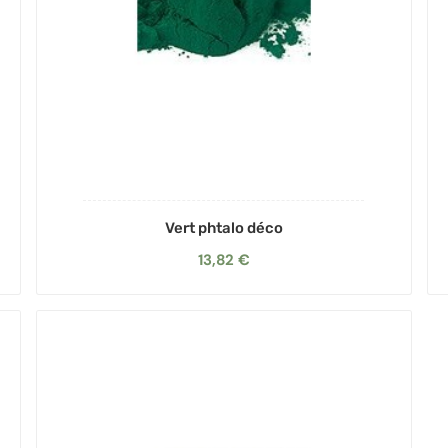
Vert phtalo déco
13,82 €