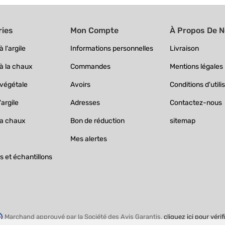
ries
Mon Compte
À Propos De 
 l'argile
Informations personnelles
Livraison
à la chaux
Commandes
Mentions légales
 végétale
Avoirs
Conditions d'utili
'argile
Adresses
Contactez-nous
la chaux
Bon de réduction
sitemap
Mes alertes
 et échantillons
Marchand approuvé par la Société des Avis Garantis,
cliquez ici pour vérif