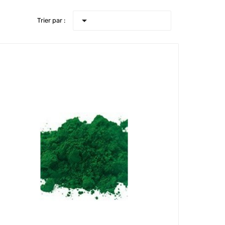

Trier par :