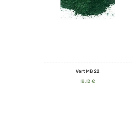
Vert MB 22
19,12 €