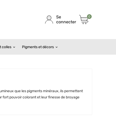
Se
0
connecter
 colles
Pigments et décors
 lumineux que les pigments minéraux, ils permettent
ur fort pouvoir colorant et leur finesse de broyage