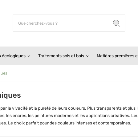
s écologiques
Traitements sols et bois
Matières premières et
ques
niques
r la vivacité et la pureté de leurs couleurs. Plus transparents et plus
stes, les encres, les peintures modernes et les applications créatives. Le
es. Le choix parfait pour des couleurs intenses et contemporaines.