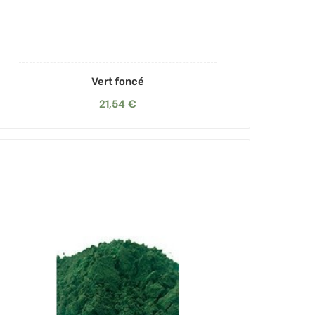
Vert foncé
21,54 €